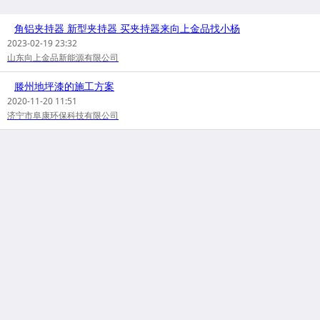
角铝夹持器 新型夹持器 买夹持器来向上金品找小杨
2023-02-19 23:32
山东向上金品新能源有限公司
滕州地坪漆的施工方案
2020-11-20 11:51
济宁市阜康环保科技有限公司