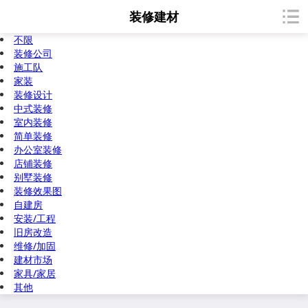
装修建材
不限
装修公司
施工队
家装
装修设计
中式装修
室内装修
简单装修
办公室装修
店铺装修
别墅装修
装修效果图
自建房
安装/工程
旧房改造
维修/加固
建材市场
家具/家居
其他