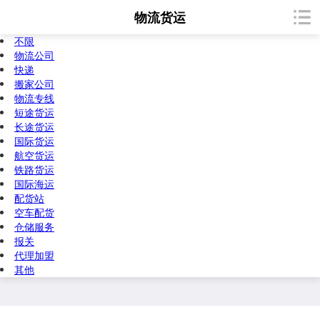
物流货运
不限
物流公司
快递
搬家公司
物流专线
短途货运
长途货运
国际货运
航空货运
铁路货运
国际海运
配货站
空车配货
仓储服务
报关
代理加盟
其他