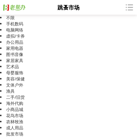
跳蚤市场
不限
手机数码
电脑网络
虚拟/卡券
办公用品
家用电器
图书音像
家居家具
艺术品
母婴服饰
美容/保健
文体户外
渔具
二手/旧货
海外代购
小商品城
花鸟市场
农林牧渔
成人用品
批发市场