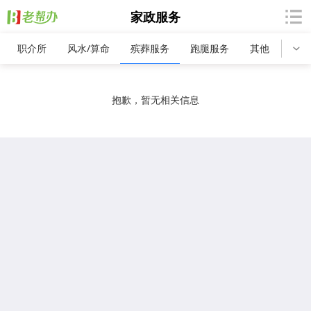
家政服务
职介所
风水/算命
殡葬服务
跑腿服务
其他
抱歉，暂无相关信息