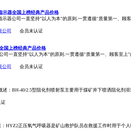
位指示器全国上榜经典产品价格
位指示器公司一直坚持"以人为本"的原则.一贯遵循"质量第一、顾
限公司
会员未认证
号器全国上榜经典产品价格
信号器公司一直坚持"以人为本"的原则.一贯遵循"质量第一、顾客至上
限公司
会员未认证
 产品概述：BH-40/2.5型阻化剂喷射泵主要用于煤矿井下喷洒阻
认证
概述：HYZ2正压氧气呼吸器是矿山救护队员在救援工作时用于个