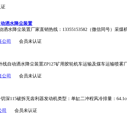
认证
控自动洒水降尘装置
动洒水降尘装置厂家直销热线：13355153582（微信同号）采煤
任公司
会员未认证
外线自动洒水降尘装置ZP127矿用胶轮机车运输及煤车运输喷雾
任公司
会员未认证
冷切深115破拆无齿利器发动机类型：单缸二冲程风冷排量：64.1cc
公司
会员未认证