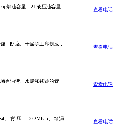
hp燃油容量：2L液压油容量：
查看电话
蒸馏、防腐、干燥等工序制成，
查看电话
具可封堵有油污、水垢和锈迹的管
查看电话
 背 压： ≤0.2MPa5、 堵漏
查看电话