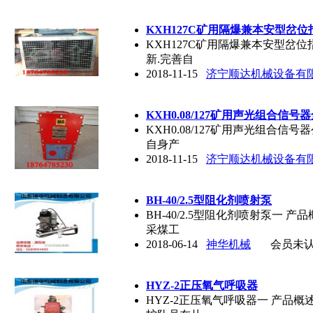
KXH127C矿用隔爆兼本安型岔
KXH127C矿用隔爆兼本安型岔
新.完善自
2018-11-15
济宁顺达机械设备有
KXH0.08/127矿用声光组合信
KXH0.08/127矿用声光组合
自身产
2018-11-15
济宁顺达机械设备有
BH-40/2.5型阻化剂喷射泵
BH-40/2.5型阻化剂喷射泵一
采煤工
2018-06-14
神华机械
会员未
HYZ-2正压氧气呼吸器
HYZ-2正压氧气呼吸器一 产品