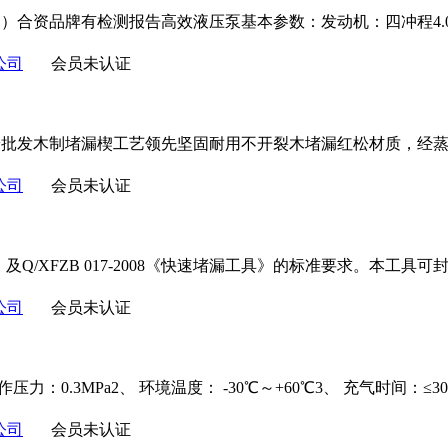
）合资品牌有检测报告高效液压泵基本参数：发动机：四冲程4.0
公司
会员未认证
安批发木制堵漏楔工艺领先坚固耐用不开裂木堵漏红松材质，经
公司
会员未认证
垫》及Q/XFZB 017-2008《快速堵漏工具》的标准要求。本工
公司
会员未认证
0.3MPa2、 环境温度： -30℃～+60℃3、 充气时间：≤30s4、
公司
会员未认证