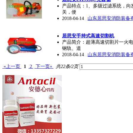
产品特点：1、多级过滤系统，向
关，便
2018-04-14
山东居思安消防装备
居思安手持式高速切割机
产品简介：超薄高速切割片一火
钢轨、道
2018-04-14
山东居思安消防装备
«上一页
1
2
下一页»
共22条/2页