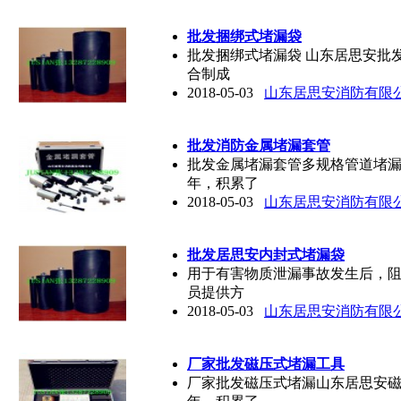
批发捆绑式堵漏袋
批发捆绑式堵漏袋 山东居思安批
合制成
2018-05-03
山东居思安消防有限
批发消防金属堵漏套管
批发金属堵漏套管多规格管道堵
年，积累了
2018-05-03
山东居思安消防有限
批发居思安内封式堵漏袋
用于有害物质泄漏事故发生后，
员提供方
2018-05-03
山东居思安消防有限
厂家批发磁压式堵漏工具
厂家批发磁压式堵漏山东居思安