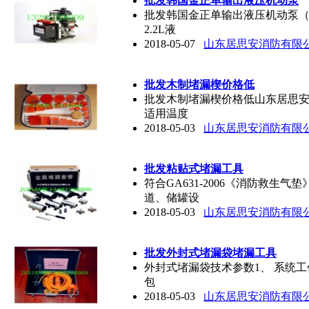
批发韩国金正单输出液压机动泵
批发韩国金正单输出液压机动泵（
2.2L液
2018-05-07
山东居思安消防有限
批发木制堵漏楔价格低
批发木制堵漏楔价格低山东居思
适用温度
2018-05-03
山东居思安消防有限
批发粘贴式堵漏工具
符合GA631-2006《消防救生气
道、储罐设
2018-05-03
山东居思安消防有限
批发外封式堵漏袋堵漏工具
外封式堵漏袋技术参数1、 系统工作压力：
包
2018-05-03
山东居思安消防有限