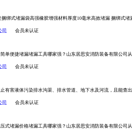
发捆绑式堵漏袋高强橡胶增强材料厚度10毫米高效堵漏 捆绑式
公司
会员未认证
漏简单便捷堵漏堵漏工具哪家强？山东居思安消防装备有限公司
公司
会员未认证
阻止有害液体污染排水沟渠、排水管道、地下水及河流，且能查
公司
会员未认证
磁压式堵漏价格堵漏工具哪家强？山东居思安消防装备有限公司