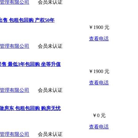
管理有限公司
会员未认证
售 包租包回购 产权50年
￥
1900
元
查看电话
管理有限公司
会员未认证
起售 最低3年包回购 坐等升值
￥
1900
元
查看电话
管理有限公司
会员未认证
做房东 包租包回购 购房无忧
￥
0
元
查看电话
管理有限公司
会员未认证