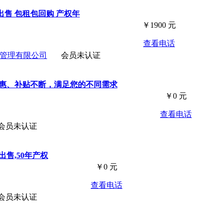
售 包租包回购 产权年
￥
1900
元
查看电话
管理有限公司
会员未认证
优惠、补贴不断，满足您的不同需求
￥
0
元
查看电话
会员未认证
售,50年产权
￥
0
元
查看电话
会员未认证