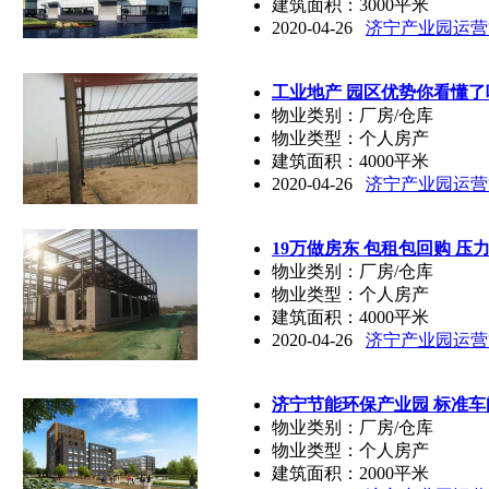
建筑面积：3000平米
2020-04-26
济宁产业园运营
工业地产 园区优势你看懂
物业类别：厂房/仓库
物业类型：个人房产
建筑面积：4000平米
2020-04-26
济宁产业园运营
19万做房东 包租包回购 压
物业类别：厂房/仓库
物业类型：个人房产
建筑面积：4000平米
2020-04-26
济宁产业园运营
济宁节能环保产业园 标准车
物业类别：厂房/仓库
物业类型：个人房产
建筑面积：2000平米