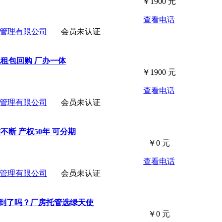
￥
1900
元
查看电话
管理有限公司
会员未认证
包租包回购 厂办一体
￥
1900
元
查看电话
管理有限公司
会员未认证
不断 产权50年 可分期
￥
0
元
查看电话
管理有限公司
会员未认证
看到了吗？厂房托管选绿天使
￥
0
元